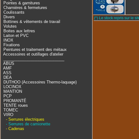
Pointes & garnitures
Charnières & fermetures
Coulissants
Divers
(*) Le stock repris sur le sit
Bottines & vêtements de travail
Volutes
Boites aux lettres
Laiton et PVC
INOX
Fixations
Peintures et traitement des métaux
Accessoires et outillages d'atelier
____________________________
ABUS
AMF
ASS
DEA
DUTHOO (Accessoires Thermo-laquage)
LOCINOX
MANTION
PCP
PROMANTÉ
TENTE roues
TOMEC
VIRO
- Serrures électriques
- Serrures de camionette
- Cadenas