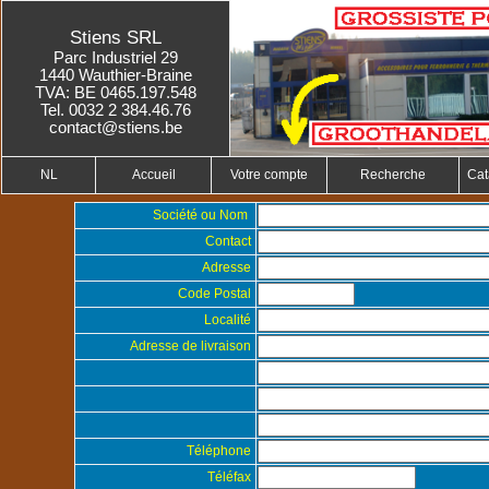
Stiens SRL
Parc Industriel 29
1440 Wauthier-Braine
TVA: BE 0465.197.548
Tel. 0032 2 384.46.76
contact@stiens.be
NL
Accueil
Votre compte
Recherche
Cat
Société ou Nom
Contact
Adresse
Code Postal
Localité
Adresse de livraison
Téléphone
Téléfax