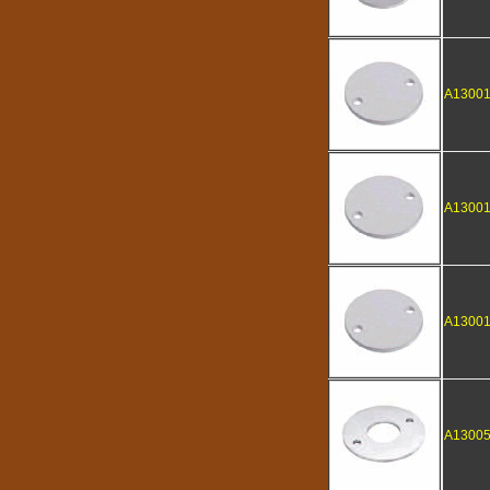
A1300
A13001
A1300
A1300