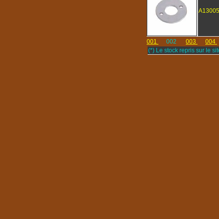
A1300
001
002
003
004
(*) Le stock repris sur le sit