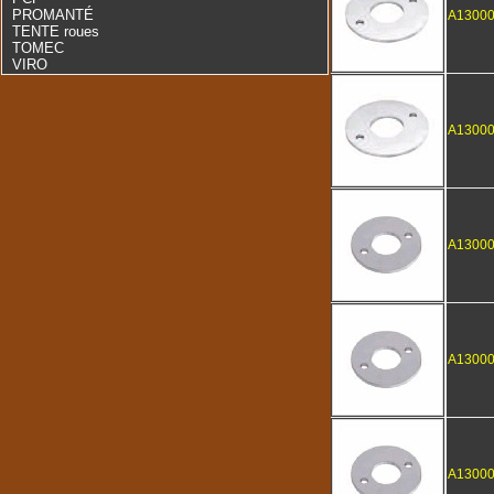
PROMANTÉ
A1300
TENTE roues
TOMEC
VIRO
A1300
A1300
A1300
A1300