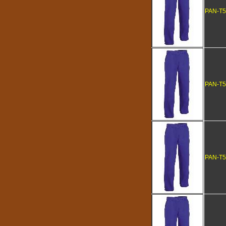
PAN-T5
PAN-T5
PAN-T5