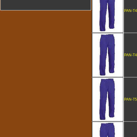
PAN-T4
PAN-T4
PAN-T5