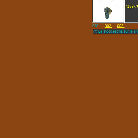
7189-7
001
002
003
(*) Le stock repris sur le sit