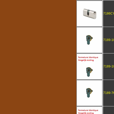
7186C
7189-1
7189-1
7189-7