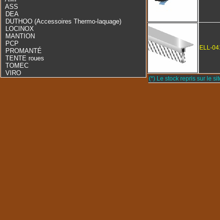
ASS
DEA
DUTHOO (Accessoires Thermo-laquage)
LOCINOX
MANTION
PCP
ELL-04
PROMANTÉ
TENTE roues
TOMEC
VIRO
(*) Le stock repris sur le sit