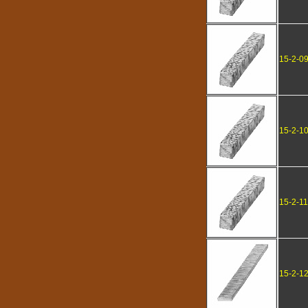
15-2-0
15-2-1
15-2-11
15-2-1