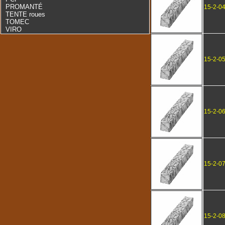
PROMANTÉ
15-2-0
TENTE roues
TOMEC
VIRO
15-2-0
15-2-0
15-2-0
15-2-0