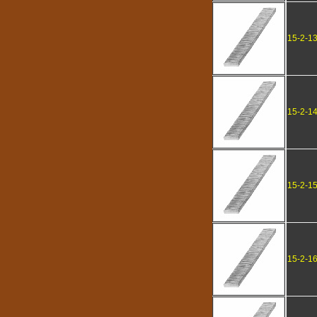
15-2-1
15-2-1
15-2-1
15-2-1