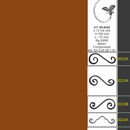
0212A
0213A
0213B
0222A