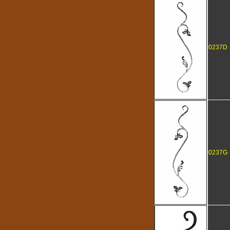
0237D
0237G