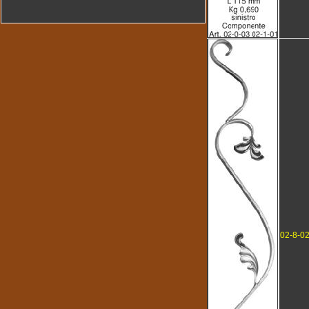
02-8-0