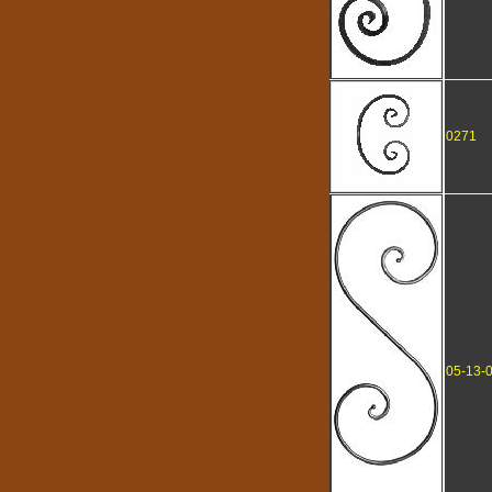
0271
05-13-